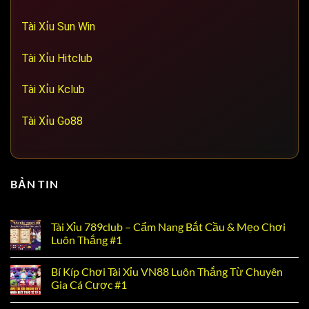
Tài Xỉu Sun Win
Tài Xỉu Hitclub
Tài Xỉu Kclub
Tài Xỉu Go88
BẢN TIN
Tài Xỉu 789club – Cẩm Nang Bắt Cầu & Mẹo Chơi
Luôn Thắng #1
Không
có
Bí Kíp Chơi Tài Xỉu VN88 Luôn Thắng Từ Chuyên
bình
luận
Gia Cá Cược #1
ở
Tài
Không
Xỉu
có