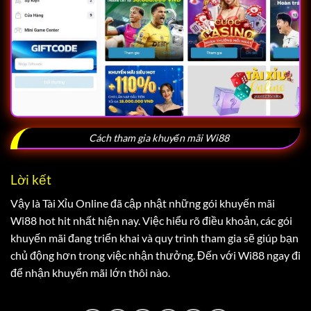
Cách tham gia khuyến mãi Wi88
Lời kết
Vậy là Tài Xỉu Online đã cập nhật những gói khuyến mãi
Wi88 hot hit nhất hiện nay. Việc hiểu rõ điều khoản, các gói
khuyến mãi đang triển khai và quy trình tham gia sẽ giúp bạn
chủ động hơn trong việc nhận thưởng. Đến với Wi88 ngay đi
để nhận khuyến mãi lớn thôi nào.