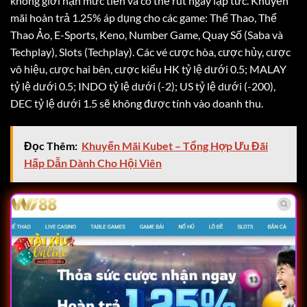
không giới hạn mức tiền và có thể rút ngay lập tức. Khuyến
mãi hoàn trả 1.25% áp dụng cho các game: Thể Thao, Thể
Thao Ảo, E-Sports, Keno, Number Game, Quay Số (Saba và
Techplay), Slots (Techplay). Các vé cược hòa, cược hủy, cược
vô hiệu, cược hai bên, cược kiểu HK tỷ lệ dưới 0.5; MALAY
tỷ lệ dưới 0.5; INDO tỷ lệ dưới (-2); US tỷ lệ dưới (-200),
DEC tỷ lệ dưới 1.5 sẽ không được tính vào doanh thu.
Đọc Thêm:
Khuyến Mãi Kubet – Tổng Hợp Ưu Đãi
Hấp Dẫn Dành Cho Hội Viên