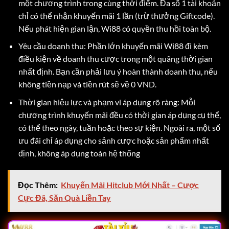
một chương trình trong cùng thời điểm. Đa số 1 tài khoản
chỉ có thể nhận khuyến mãi 1 lần (trừ thưởng Giftcode).
Nếu phát hiện gian lận, Wi88 có quyền thu hồi toàn bộ.
Yêu cầu doanh thu: Phần lớn khuyến mãi Wi88 đi kèm
điều kiện về doanh thu cược trong một quãng thời gian
nhất định. Bạn cần phải lưu ý hoàn thành doanh thu, nếu
không tiền nạp và tiền rút sẽ về 0 VND.
Thời gian hiệu lực và phạm vi áp dụng rõ ràng: Mỗi
chương trình khuyến mãi đều có thời gian áp dụng cụ thể,
có thể theo ngày, tuần hoặc theo sự kiện. Ngoài ra, một số
ưu đãi chỉ áp dụng cho sảnh cược hoặc sản phẩm nhất
định, không áp dụng toàn hệ thống
Đọc Thêm:
Khuyến Mãi Hitclub Mới Nhất – Cược
Cực Đã, Săn Quà Liền Tay