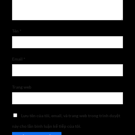
Tên
*
Email
*
Trang web
Lưu tên của tôi, email, và trang web trong trình duyệt
này cho lần bình luận kế tiếp của tôi.