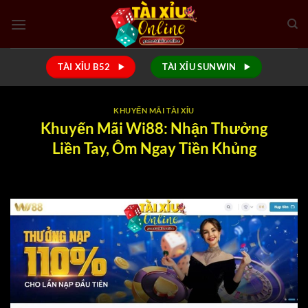
Bỏ
qua
nội
dung
TÀI XỈU B52
TÀI XỈU SUNWIN
KHUYẾN MÃI TÀI XỈU
Khuyến Mãi Wi88: Nhận Thưởng
Liền Tay, Ôm Ngay Tiền Khủng