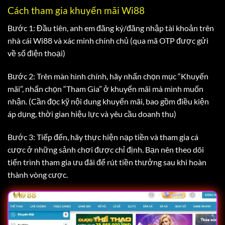
Cách tham gia khuyến mãi Wi88
Bước 1: Đầu tiên, anh em đăng ký/đăng nhập tài khoản trên
nhà cái Wi88 và xác minh chính chủ (qua mã OTP được gửi
về số điện thoại)
Bước 2: Trên màn hình chính, hãy nhấn chọn mục “Khuyến
mãi”, nhấn chọn “Tham Gia” ở khuyến mãi mà mình muốn
nhận. (Cần đọc kỹ nội dung khuyến mãi, bao gồm điều kiện
áp dụng, thời gian hiệu lực và yêu cầu doanh thu)
Bước 3: Tiếp đến, hãy thực hiện nạp tiền và tham gia cá
cược ở những sảnh chơi được chỉ định. Bạn nên theo dõi
tiến trình tham gia ưu đãi để rút tiền thưởng sau khi hoàn
thành vòng cược.