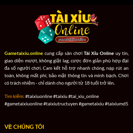
Cực
Ưu
Hack
Chuẩn
Đãi
Tài
Cực
Xỉu
Khủng
Online
Cho
Kubet
Game
–
Thủ
Bí
Quyết
Về
Bờ
Nhanh
Chóng
Gametaixiu.online
cung cấp sân chơi
Tài Xỉu Online
uy tín,
giao diện mượt, không giật lag, cược đơn giản phù hợp đại
đa số người chơi. Cam kết hỗ trợ nhanh chóng, nạp rút an
toàn, không mất phí, bảo mật thông tin và minh bạch. Chơi
có trách nhiệm - chỉ dành cho người từ 18 tuổi trở lên.
Tìm kiếm:
#taixiuonline #taixiu #tai_xiu_online
#gametaixiuonline #taixiutructuyen #gametaixiu #taixiumd5
VỀ CHÚNG TÔI